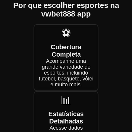
Por que escolher esportes na
vwbet888 app
⚽
Cobertura
Completa
Acompanhe uma
grande variedade de
esportes, incluindo
futebol, basquete, vôlei
e muito mais.
📊
Estatísticas
Detalhadas
Acesse dados