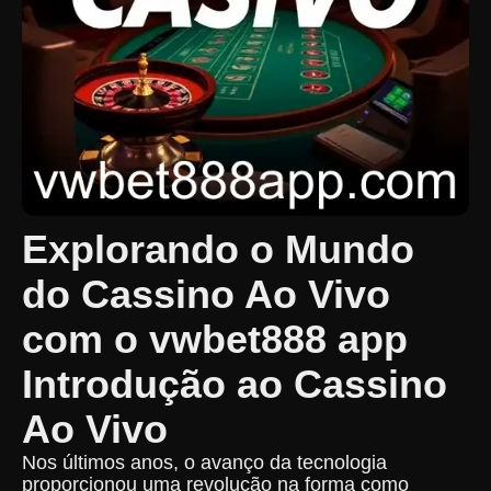
Explorando o Mundo
do Cassino Ao Vivo
com o vwbet888 app
Introdução ao Cassino
Ao Vivo
Nos últimos anos, o avanço da tecnologia
proporcionou uma revolução na forma como