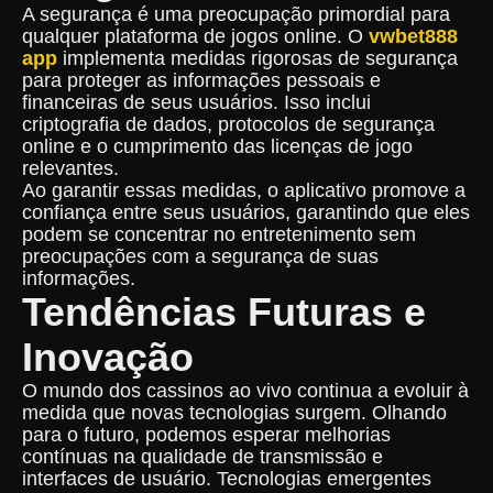
A segurança é uma preocupação primordial para
qualquer plataforma de jogos online. O
vwbet888
app
implementa medidas rigorosas de segurança
para proteger as informações pessoais e
financeiras de seus usuários. Isso inclui
criptografia de dados, protocolos de segurança
online e o cumprimento das licenças de jogo
relevantes.
Ao garantir essas medidas, o aplicativo promove a
confiança entre seus usuários, garantindo que eles
podem se concentrar no entretenimento sem
preocupações com a segurança de suas
informações.
Tendências Futuras e
Inovação
O mundo dos cassinos ao vivo continua a evoluir à
medida que novas tecnologias surgem. Olhando
para o futuro, podemos esperar melhorias
contínuas na qualidade de transmissão e
interfaces de usuário. Tecnologias emergentes