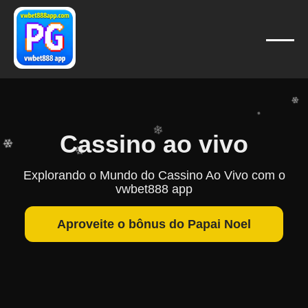
❄
❄
❄
❄
❄
❄
Cassino ao vivo
❄
❄
Explorando o Mundo do Cassino Ao Vivo com o
❄
vwbet888 app
❄
❄
❄
Aproveite o bônus do Papai Noel