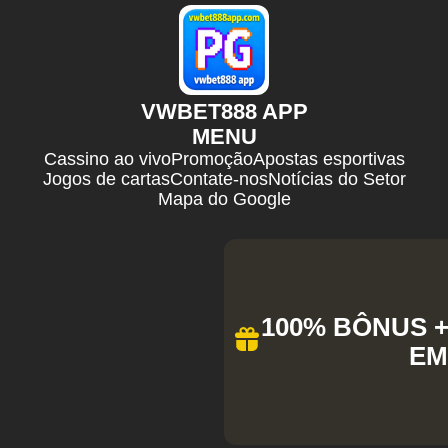
VWBET888 APP
MENU
Cassino ao vivo
Promoção
Apostas esportivas
Jogos de cartas
Contate-nos
Notícias do Setor
Mapa do Google
100% BÔNUS + 
EM