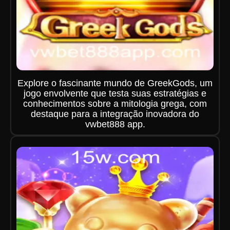
Explore o fascinante mundo de GreekGods, um
jogo envolvente que testa suas estratégias e
conhecimentos sobre a mitologia grega, com
destaque para a integração inovadora do
vwbet888 app.