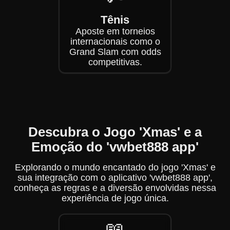
Tênis
Aposte em torneios
internacionais como o
Grand Slam com odds
competitivas.
Descubra o Jogo 'Xmas' e a
Emoção do 'vwbet888 app'
Explorando o mundo encantado do jogo 'Xmas' e
sua integração com o aplicativo 'vwbet888 app',
conheça as regras e a diversão envolvidas nessa
experiência de jogo única.
📖