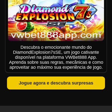
Descubra o emocionante mundo do
DiamondExplosion7sSE, um jogo cativante
disponível na plataforma VWBet888 App.
Aprenda sobre suas regras, mecânicas e como
aproveitar ao máximo sua experiência de jogo.
Jogue agora e descubra surpresas