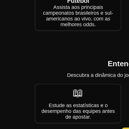
Futebol
Assista aos principais
campeonatos brasileiros e sul-
americanos ao vivo, com as
melhores odds.
Enten
Descubra a dinâmica do jo
📖
Estude as estatísticas e o
desempenho das equipes antes
de apostar.