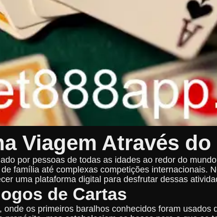
ma Viagem Através do
do por pessoas de todas as idades ao redor do mundo. 
 de família até complexas competições internacionais. 
cer uma plataforma digital para desfrutar dessas ativida
Jogos de Cartas
a, onde os primeiros baralhos conhecidos foram usados d