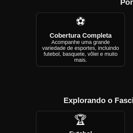
Por
⚽
Cobertura Completa
Acompanhe uma grande
variedade de esportes, incluindo
futebol, basquete, vôlei e muito
mais.
Explorando o Fasc
🏆