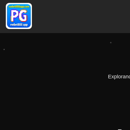
❄
Exploran
❄