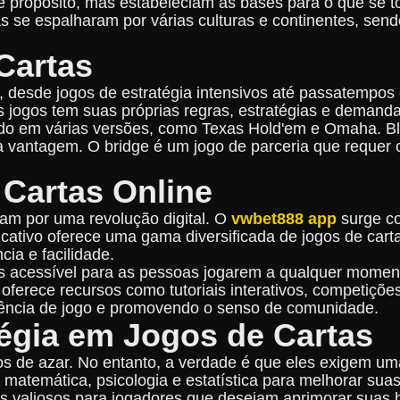
 e propósito, mas estabeleciam as bases para o que se 
s se espalharam por várias culturas e continentes, se
Cartas
 desde jogos de estratégia intensivos até passatempos 
s jogos tem suas próprias regras, estratégias e demanda
do em várias versões, como Texas Hold'em e Omaha. Bla
a vantagem. O bridge é um jogo de parceria que requer 
Cartas Online
ram por uma revolução digital. O
vwbet888 app
surge co
icativo oferece uma gama diversificada de jogos de cart
ia e facilidade.
ais acessível para as pessoas jogarem a qualquer mome
oferece recursos como tutoriais interativos, competiçõe
iência de jogo e promovendo o senso de comunidade.
tégia em Jogos de Cartas
s de azar. No entanto, a verdade é que eles exigem um
atemática, psicologia e estatística para melhorar sua
 valiosos para jogadores que desejam aprimorar suas h