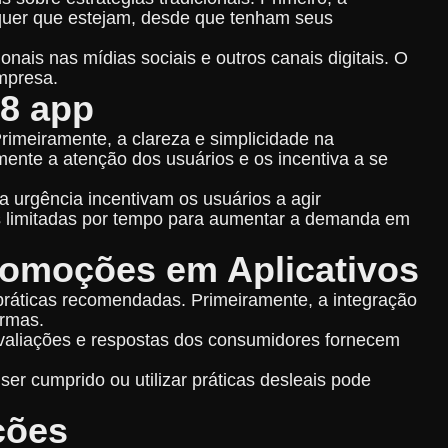
 quer que estejam, desde que tenham seus
nais nas mídias sociais e outros canais digitais. O
mpresa.
88 app
rimeiramente, a clareza e simplicidade na
ente a atenção dos usuários e os incentiva a se
 urgência incentivam os usuários a agir
es limitadas por tempo para aumentar a demanda em
romoções em Aplicativos
 práticas recomendadas. Primeiramente, a integração
ormas.
avaliações e respostas dos consumidores fornecem
er cumprido ou utilizar práticas desleais pode
ções