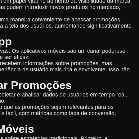
um papel vital no aumento da visibilidade da marca,
sas podem introduzir novos produtos no mercado,
uma maneira conveniente de acessar promoções.
a a tela dos usuários, aumentando significativamente
app
ivas. Os aplicativos móveis são um canal poderoso
 ser eficaz.
só recebem informações sobre promoções, mas
riência de usuário mais rica e envolvente. Isso não
zar Promoções
oletar e analisar dados de usuários em tempo real.
io.
do que as promoções sejam relevantes para os
s fácil, com métricas como taxa de conversão,
 Móveis
 sobre estratégias tradicionais. Primeiro, a