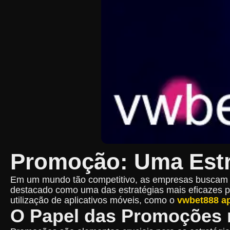
Promoção: Uma Estr
Em um mundo tão competitivo, as empresas buscam c
destacado como uma das estratégias mais eficazes par
utilização de aplicativos móveis, como o
vwbet888 a
O Papel das Promoções 