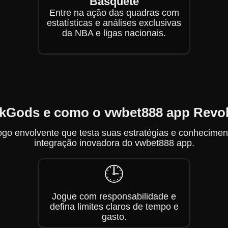
Basquete
Entre na ação das quadras com
estatísticas e análises exclusivas
da NBA e ligas nacionais.
kGods e como o vwbet888 app Revol
go envolvente que testa suas estratégias e conheciment
integração inovadora do vwbet888 app.
🕒
Jogue com responsabilidade e
defina limites claros de tempo e
gasto.