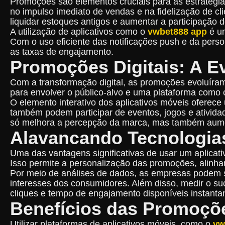
Promoções são elementos cruciais para as estratégi
no impulso imediato de vendas e na fidelização de c
liquidar estoques antigos e aumentar a participação 
A utilização de aplicativos como o
vwbet888 app
é um
Com o uso eficiente das notificações push e da perso
as taxas de engajamento.
Promoções Digitais: A 
Com a transformação digital, as promoções evoluíram
para envolver o público-alvo e uma plataforma como
O elemento interativo dos aplicativos móveis ofer
também podem participar de eventos, jogos e ativida
só melhora a percepção da marca, mas também aumen
Alavancando Tecnologia
Uma das vantagens significativas de usar um aplicat
Isso permite a personalização das promoções, alinhan
Por meio de análises de dados, as empresas podem s
interesses dos consumidores. Além disso, medir o s
cliques e tempo de engajamento disponíveis instant
Benefícios das Promoçõe
Utilizar plataformas de aplicativos móveis, como o
vw