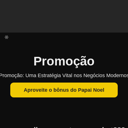
❄
Promoção
❄
Promoção: Uma Estratégia Vital nos Negócios Moderno
Aproveite o bônus do Papai Noel