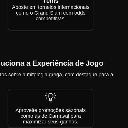
Tênis
Aposte em torneios internacionais
como o Grand Slam com odds
competitivas.
uciona a Experiência de Jogo
os sobre a mitologia grega, com destaque para a
💡
Aproveite promoções sazonais
como as de Carnaval para
maximizar seus ganhos.