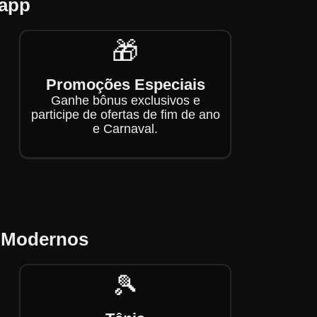
 app
🎁
Promoções Especiais
Ganhe bônus exclusivos e
participe de ofertas de fim de ano
e Carnaval.
s Modernos
🎾