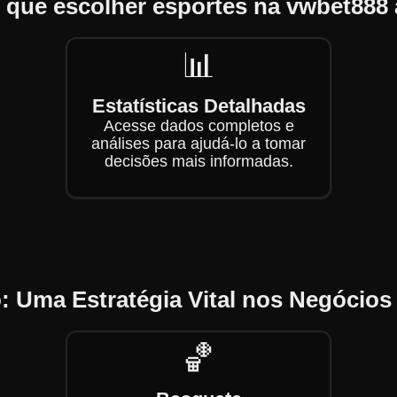
 que escolher esportes na vwbet888
📊
Estatísticas Detalhadas
Acesse dados completos e
análises para ajudá-lo a tomar
decisões mais informadas.
 Uma Estratégia Vital nos Negócio
🏀