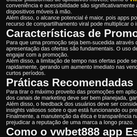
conveniência e acessibilidade são significativamen
dispositivos móveis à mão.
Além disso, o alcance potencial é maior, pois apps po
recurso de compartilhamento viral pode multiplicar 
Características de Prom
Para que uma promoção seja bem-sucedida através de 
apresentação das ofertas são fundamentais. O uso de
engajar com a promoção.
Além disso, a limitação de tempo nas ofertas pode s
rapidamente, gerando um aumento imediato nas ven
curtos períodos.
Práticas Recomendadas 
Para tirar o máximo proveito das promoções em apl
dos canais de marketing deve ser bem planejada, ga
Além disso, o feedback dos usuários deve ser consid
insights valiosos sobre o que está funcionando ou pre
Finalmente, a manutenção da ética e transparência na
prejudicar a reputação de uma marca a longo prazo.
Como o vwbet888 app E