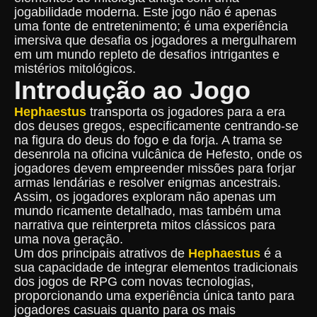
jogabilidade moderna. Este jogo não é apenas
uma fonte de entretenimento; é uma experiência
imersiva que desafia os jogadores a mergulharem
em um mundo repleto de desafios intrigantes e
mistérios mitológicos.
Introdução ao Jogo
Hephaestus
transporta os jogadores para a era
dos deuses gregos, especificamente centrando-se
na figura do deus do fogo e da forja. A trama se
desenrola na oficina vulcânica de Hefesto, onde os
jogadores devem empreender missões para forjar
armas lendárias e resolver enigmas ancestrais.
Assim, os jogadores exploram não apenas um
mundo ricamente detalhado, mas também uma
narrativa que reinterpreta mitos clássicos para
uma nova geração.
Um dos principais atrativos de
Hephaestus
é a
sua capacidade de integrar elementos tradicionais
dos jogos de RPG com novas tecnologias,
proporcionando uma experiência única tanto para
jogadores casuais quanto para os mais