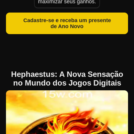
maximizar seus ganhos.
Cadastre-se e receba um presente
de Ano Novo
Hephaestus: A Nova Sensação
no Mundo dos Jogos Digitais