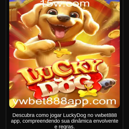
Descubra como jogar LuckyDog no vwbet888
app, compreendendo sua dinâmica envolvente
e regras.