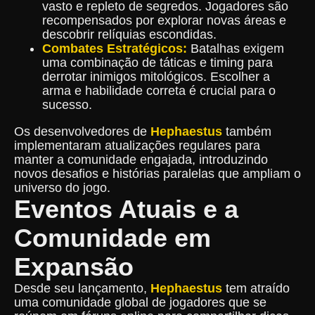
vasto e repleto de segredos. Jogadores são
recompensados por explorar novas áreas e
descobrir relíquias escondidas.
Combates Estratégicos:
Batalhas exigem
uma combinação de táticas e timing para
derrotar inimigos mitológicos. Escolher a
arma e habilidade correta é crucial para o
sucesso.
Os desenvolvedores de
Hephaestus
também
implementaram atualizações regulares para
manter a comunidade engajada, introduzindo
novos desafios e histórias paralelas que ampliam o
universo do jogo.
Eventos Atuais e a
Comunidade em
Expansão
Desde seu lançamento,
Hephaestus
tem atraído
uma comunidade global de jogadores que se