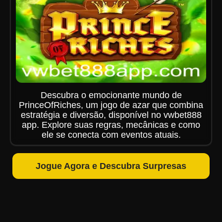
Descubra o emocionante mundo de
PrinceOfRiches, um jogo de azar que combina
estratégia e diversão, disponível no vwbet888
app. Explore suas regras, mecânicas e como
ele se conecta com eventos atuais.
Jogue Agora e Descubra Surpresas