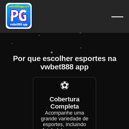
❄
❄
❄
❄
❄
❄
❄
Por que escolher esportes na
❄
❄
vwbet888 app
❄
❄
❄
⚽
❄
Cobertura
Completa
Acompanhe uma
grande variedade de
esportes, incluindo