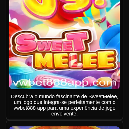
Descubra o mundo fascinante de SweetMelee,
um jogo que integra-se perfeitamente com o
vwbet888 app para uma experiência de jogo
envolvente.