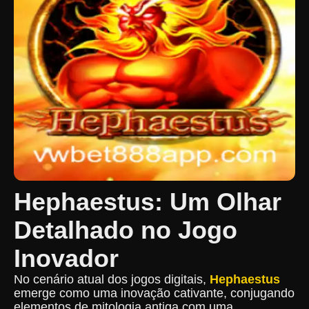
Hephaestus: Um Olhar
Detalhado no Jogo
Inovador
No cenário atual dos jogos digitais,
Hephaestus
emerge como uma inovação cativante, conjugando
elementos de mitologia antiga com uma