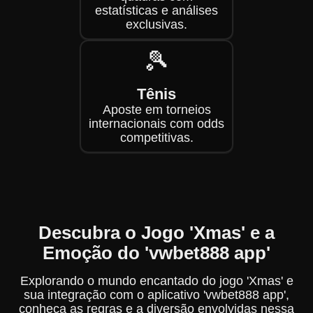
estatísticas e análises
exclusivas.
🎾
Tênis
Aposte em torneios
internacionais com odds
competitivas.
Descubra o Jogo 'Xmas' e a
Emoção do 'vwbet888 app'
Explorando o mundo encantado do jogo 'Xmas' e
sua integração com o aplicativo 'vwbet888 app',
conheça as regras e a diversão envolvidas nessa