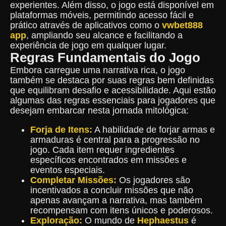
experientes. Além disso, o jogo está disponível em
plataformas móveis, permitindo acesso fácil e
prático através de aplicativos como o
vwbet888
app
, ampliando seu alcance e facilitando a
experiência de jogo em qualquer lugar.
Regras Fundamentais do Jogo
Embora carregue uma narrativa rica, o jogo
também se destaca por suas regras bem definidas
que equilibram desafio e acessibilidade. Aqui estão
algumas das regras essenciais para jogadores que
desejam embarcar nesta jornada mitológica:
Forja de Itens:
A habilidade de forjar armas e
armaduras é central para a progressão no
jogo. Cada item requer ingredientes
específicos encontrados em missões e
eventos especiais.
Completar Missões:
Os jogadores são
incentivados a concluir missões que não
apenas avançam a narrativa, mas também
recompensam com itens únicos e poderosos.
Exploração:
O mundo de
Hephaestus
é