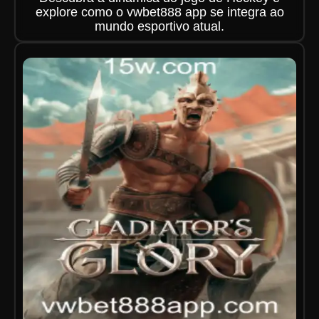
explore como o vwbet888 app se integra ao
mundo esportivo atual.