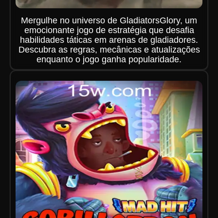
Mergulhe no universo de GladiatorsGlory, um
emocionante jogo de estratégia que desafia
habilidades táticas em arenas de gladiadores.
Descubra as regras, mecânicas e atualizações
enquanto o jogo ganha popularidade.