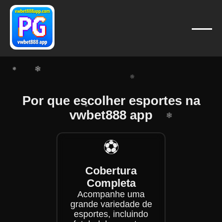
❄
❄
❄
❄
❄
Por que escolher esportes na
❄
vwbet888 app
❄
❄
❄
⚽
❄
❄
Cobertura
Completa
Acompanhe uma
grande variedade de
esportes, incluindo