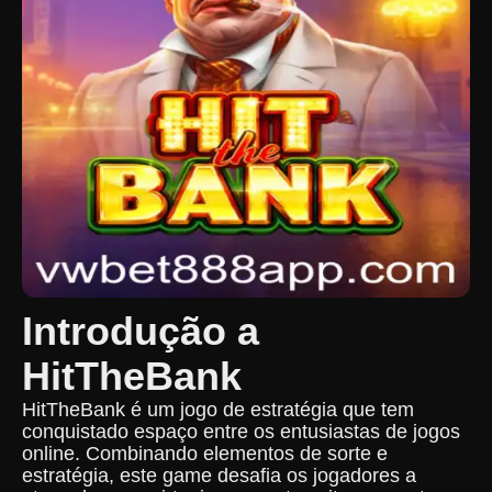
Introdução a
HitTheBank
HitTheBank é um jogo de estratégia que tem
conquistado espaço entre os entusiastas de jogos
online. Combinando elementos de sorte e
estratégia, este game desafia os jogadores a