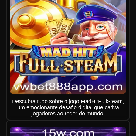
Descubra tudo sobre o jogo MadHitFullSteam,
um emocionante desafio digital que cativa
jogadores ao redor do mundo.