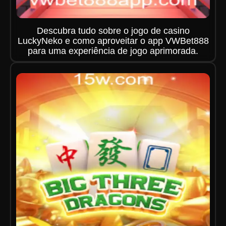
Descubra tudo sobre o jogo de casino
LuckyNeko e como aproveitar o app VWBet888
para uma experiência de jogo aprimorada.