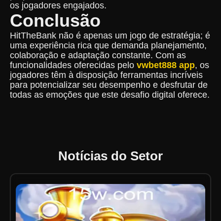
os jogadores engajados.
Conclusão
HitTheBank não é apenas um jogo de estratégia; é
uma experiência rica que demanda planejamento,
colaboração e adaptação constante. Com as
funcionalidades oferecidas pelo
vwbet888 app
, os
jogadores têm à disposição ferramentas incríveis
para potencializar seu desempenho e desfrutar de
todas as emoções que este desafio digital oferece.
Notícias do Setor