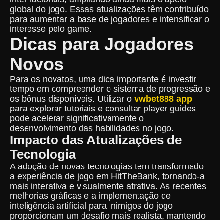
global do jogo. Essas atualizações têm contribuído
para aumentar a base de jogadores e intensificar o
interesse pelo game.
Dicas para Jogadores
Novos
Para os novatos, uma dica importante é investir
tempo em compreender o sistema de progressão e
os bônus disponíveis. Utilizar o
vwbet888 app
para explorar tutoriais e consultar player guides
pode acelerar significativamente o
desenvolvimento das habilidades no jogo.
Impacto das Atualizações de
Tecnologia
A adoção de novas tecnologias tem transformado
a experiência de jogo em HitTheBank, tornando-a
mais interativa e visualmente atrativa. As recentes
melhorias gráficas e a implementação de
inteligência artificial para inimigos do jogo
proporcionam um desafio mais realista, mantendo