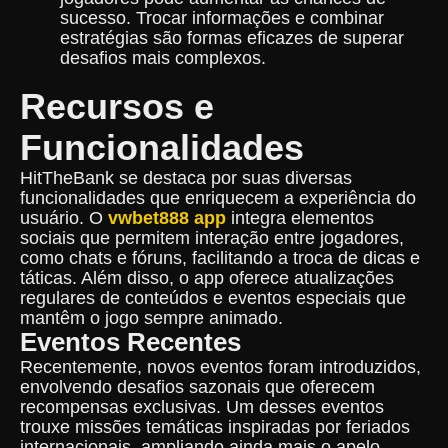
sucesso. Trocar informações e combinar
estratégias são formas eficazes de superar
desafios mais complexos.
Recursos e
Funcionalidades
HitTheBank se destaca por suas diversas
funcionalidades que enriquecem a experiência do
usuário. O
vwbet888 app
integra elementos
sociais que permitem interação entre jogadores,
como chats e fóruns, facilitando a troca de dicas e
táticas. Além disso, o app oferece atualizações
regulares de conteúdos e eventos especiais que
mantêm o jogo sempre animado.
Eventos Recentes
Recentemente, novos eventos foram introduzidos,
envolvendo desafios sazonais que oferecem
recompensas exclusivas. Um desses eventos
trouxe missões temáticas inspiradas por feriados
internacionais, ampliando ainda mais o apelo