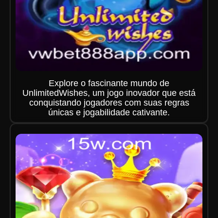
Explore o fascinante mundo de
UnlimitedWishes, um jogo inovador que está
conquistando jogadores com suas regras
únicas e jogabilidade cativante.