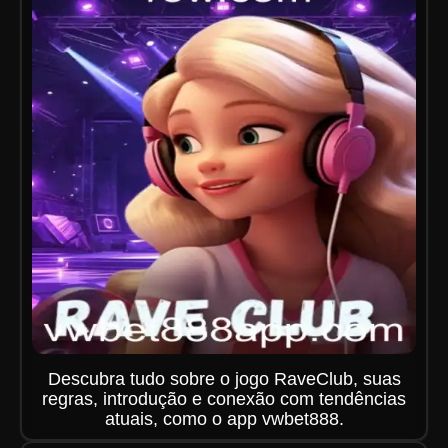
Descubra tudo sobre o jogo RaveClub, suas
regras, introdução e conexão com tendências
atuais, como o app vwbet888.