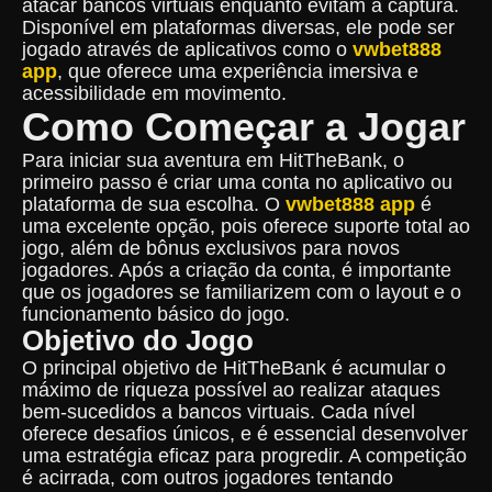
atacar bancos virtuais enquanto evitam a captura.
Disponível em plataformas diversas, ele pode ser
jogado através de aplicativos como o
vwbet888
app
, que oferece uma experiência imersiva e
acessibilidade em movimento.
Como Começar a Jogar
Para iniciar sua aventura em HitTheBank, o
primeiro passo é criar uma conta no aplicativo ou
plataforma de sua escolha. O
vwbet888 app
é
uma excelente opção, pois oferece suporte total ao
jogo, além de bônus exclusivos para novos
jogadores. Após a criação da conta, é importante
que os jogadores se familiarizem com o layout e o
funcionamento básico do jogo.
Objetivo do Jogo
O principal objetivo de HitTheBank é acumular o
máximo de riqueza possível ao realizar ataques
bem-sucedidos a bancos virtuais. Cada nível
oferece desafios únicos, e é essencial desenvolver
uma estratégia eficaz para progredir. A competição
é acirrada, com outros jogadores tentando