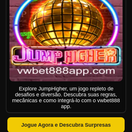
Explore JumpHigher, um jogo repleto de
desafios e diversão. Descubra suas regras,
mecânicas e como integrá-lo com o vwbet888
app.
Jogue Agora e Descubra Surpresas