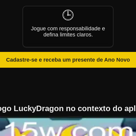
🕒
Jogue com responsabilidade e
defina limites claros.
Cadastre-se e receba um presente de Ano Novo
ogo LuckyDragon no contexto do apl