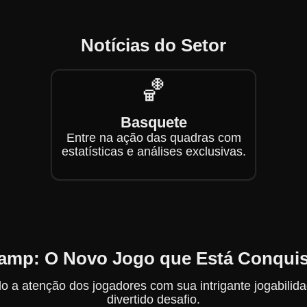
Notícias do Setor
🏀
Basquete
Entre na ação das quadras com
estatísticas e análises exclusivas.
amp: O Novo Jogo que Está Conquis
a atenção dos jogadores com sua intrigante jogabilida
divertido desafio.