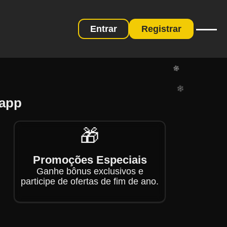
Entrar
Registrar
❄
❄
 app
❄
🎁
❄
Promoções Especiais
Ganhe bônus exclusivos e
participe de ofertas de fim de ano.