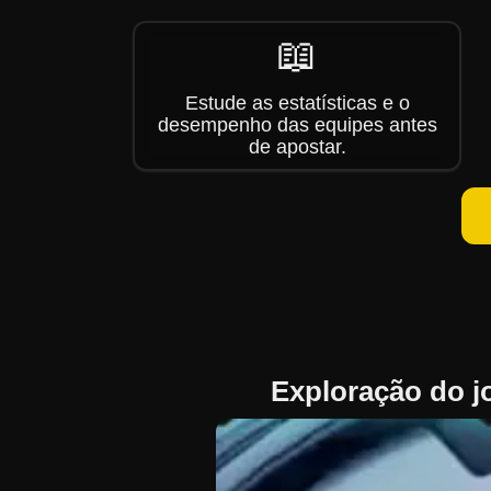
📖
Estude as estatísticas e o
desempenho das equipes antes
de apostar.
Exploração do j