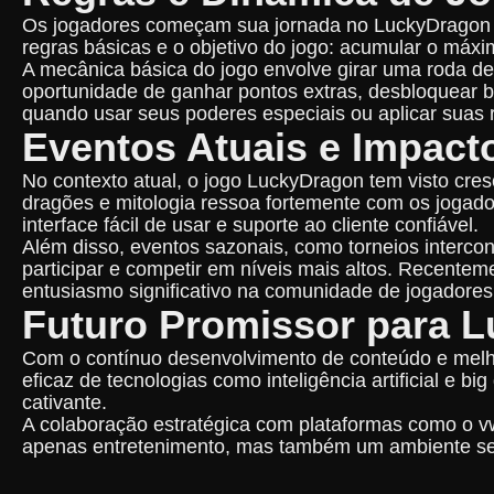
Os jogadores começam sua jornada no LuckyDragon se
regras básicas e o objetivo do jogo: acumular o máxi
A mecânica básica do jogo envolve girar uma roda d
oportunidade de ganhar pontos extras, desbloquear bôn
quando usar seus poderes especiais ou aplicar suas 
Eventos Atuais e Impact
No contexto atual, o jogo LuckyDragon tem visto cre
dragões e mitologia ressoa fortemente com os jogado
interface fácil de usar e suporte ao cliente confiável.
Além disso, eventos sazonais, como torneios interco
participar e competir em níveis mais altos. Recente
entusiasmo significativo na comunidade de jogadores
Futuro Promissor para 
Com o contínuo desenvolvimento de conteúdo e melho
eficaz de tecnologias como inteligência artificial e 
cativante.
A colaboração estratégica com plataformas como o v
apenas entretenimento, mas também um ambiente segu