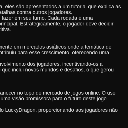
eles são apresentados a um tutorial que explica as
talhas contra outros jogadores.
e fazer em seu turno. Cada rodada é uma
rincipal. Estrategicamente, o jogador deve decidir
tiva.
almente em mercados asiáticos onde a temática de
ntribuiu para esse crescimento, oferecendo uma
nvolvimento dos jogadores, incentivando-os a
o que inclui novos mundos e desafios, o que gerou
anecer no topo do mercado de jogos online. O uso
e uma visão promissora para o futuro deste jogo
 do LuckyDragon, proporcionando aos jogadores não