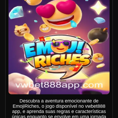
Descubra a aventura emocionante de
EmojiRiches, o jogo disponível no vwbet888
app, e aprenda suas regras e características
únicas enquanto se envolve em uma jornada