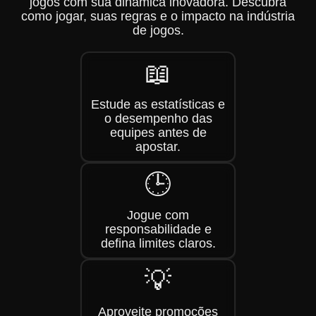
jogos com sua dinâmica inovadora. Descubra
como jogar, suas regras e o impacto na indústria
de jogos.
📖
Estude as estatísticas e
o desempenho das
equipes antes de
apostar.
🕒
Jogue com
responsabilidade e
defina limites claros.
💡
Aproveite promoções