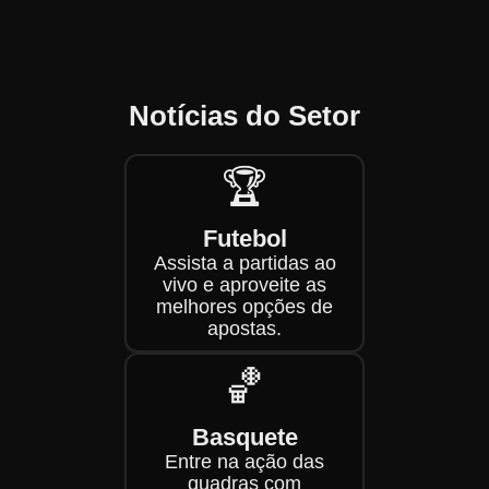
Notícias do Setor
🏆
Futebol
Assista a partidas ao
vivo e aproveite as
melhores opções de
apostas.
🏀
Basquete
Entre na ação das
quadras com