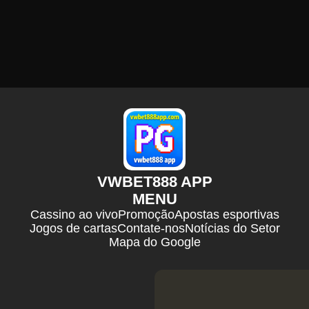
VWBET888 APP
MENU
Cassino ao vivo
Promoção
Apostas esportivas
Jogos de cartas
Contate-nos
Notícias do Setor
Mapa do Google