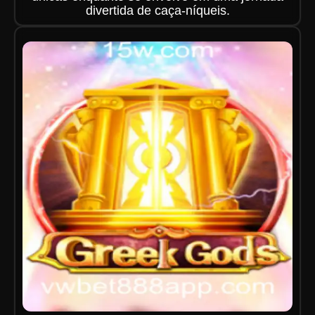
divertida de caça-níqueis.