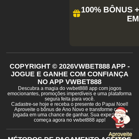
100% BÔNUS + 
EM
COPYRIGHT ©
2026
VWBET888 APP -
JOGUE E GANHE COM CONFIANÇA
NO APP VWBET888
Descubra a magia do vwbet888 app com jogos
emocionantes, promoções imperdíveis e uma plataforma
segura feita para você.
Cadastre-se hoje e receba o presente do Papai Noel!
Aproveite o bônus de Ano Novo e transforme cada
jogada em uma chance de ganhar. Sua experiência
começa agora no vwbet888 app!
Aproveite