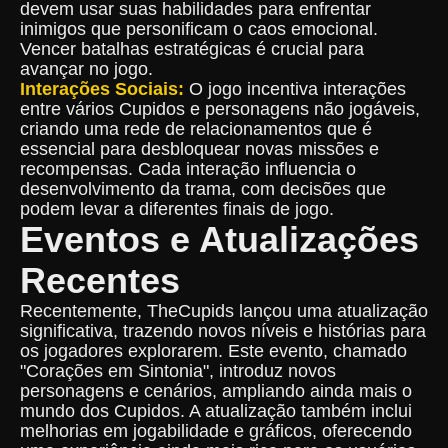
devem usar suas habilidades para enfrentar
inimigos que personificam o caos emocional.
Vencer batalhas estratégicas é crucial para
avançar no jogo.
Interações Sociais:
O jogo incentiva interações
entre vários Cupidos e personagens não jogáveis,
criando uma rede de relacionamentos que é
essencial para desbloquear novas missões e
recompensas. Cada interação influencia o
desenvolvimento da trama, com decisões que
podem levar a diferentes finais de jogo.
Eventos e Atualizações
Recentes
Recentemente, TheCupids lançou uma atualização
significativa, trazendo novos níveis e histórias para
os jogadores explorarem. Este evento, chamado
"Corações em Sintonia", introduz novos
personagens e cenários, ampliando ainda mais o
mundo dos Cupidos. A atualização também inclui
melhorias em jogabilidade e gráficos, oferecendo