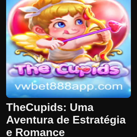
TheCupids: Uma
Aventura de Estratégia
e Romance