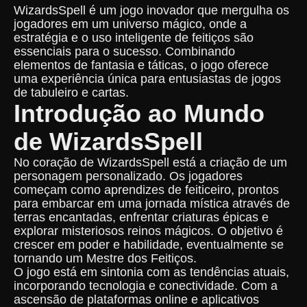
WizardsSpell é um jogo inovador que mergulha os
jogadores em um universo mágico, onde a
estratégia e o uso inteligente de feitiços são
essenciais para o sucesso. Combinando
elementos de fantasia e táticas, o jogo oferece
uma experiência única para entusiastas de jogos
de tabuleiro e cartas.
Introdução ao Mundo
de WizardsSpell
No coração de WizardsSpell está a criação de um
personagem personalizado. Os jogadores
começam como aprendizes de feiticeiro, prontos
para embarcar em uma jornada mística através de
terras encantadas, enfrentar criaturas épicas e
explorar misteriosos reinos mágicos. O objetivo é
crescer em poder e habilidade, eventualmente se
tornando um Mestre dos Feitiços.
O jogo está em sintonia com as tendências atuais,
incorporando tecnologia e conectividade. Com a
ascensão de plataformas online e aplicativos