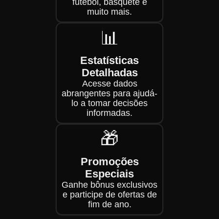
futebol, basquete e
muito mais.
📊
Estatísticas
Detalhadas
Acesse dados
abrangentes para ajudá-
lo a tomar decisões
informadas.
🎁
Promoções
Especiais
Ganhe bônus exclusivos
e participe de ofertas de
fim de ano.