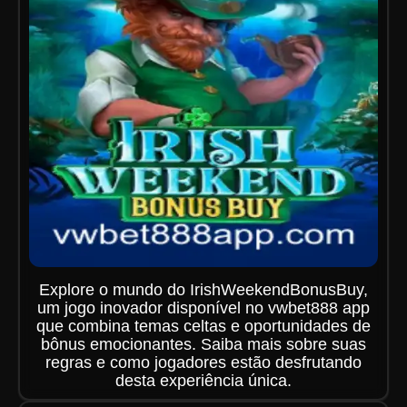
Explore o mundo do IrishWeekendBonusBuy,
um jogo inovador disponível no vwbet888 app
que combina temas celtas e oportunidades de
bônus emocionantes. Saiba mais sobre suas
regras e como jogadores estão desfrutando
desta experiência única.