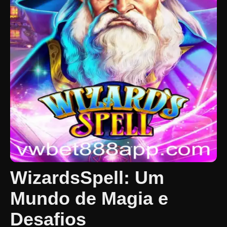
WizardsSpell: Um
Mundo de Magia e
Desafios