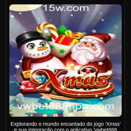
Explorando o mundo encantado do jogo 'Xmas'
e sua integração com o aplicativo 'vwbet888