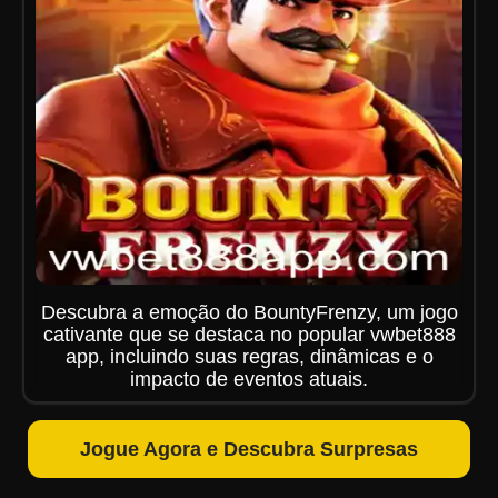
Descubra a emoção do BountyFrenzy, um jogo
cativante que se destaca no popular vwbet888
app, incluindo suas regras, dinâmicas e o
impacto de eventos atuais.
Jogue Agora e Descubra Surpresas