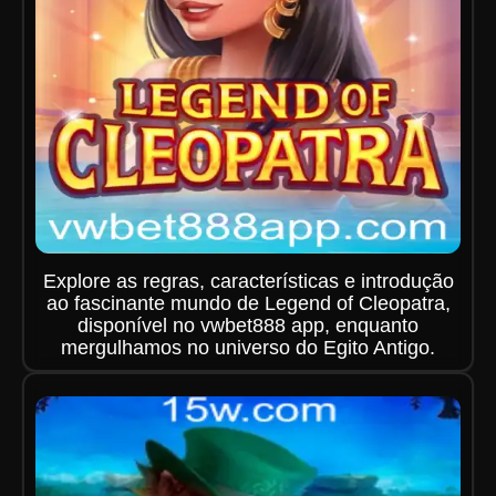
Explore as regras, características e introdução
ao fascinante mundo de Legend of Cleopatra,
disponível no vwbet888 app, enquanto
mergulhamos no universo do Egito Antigo.