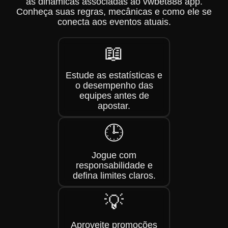
as dinâmicas associadas ao vwbet888 app.
Conheça suas regras, mecânicas e como ele se
conecta aos eventos atuais.
📖
Estude as estatísticas e
o desempenho das
equipes antes de
apostar.
🕒
Jogue com
responsabilidade e
defina limites claros.
💡
Aproveite promoções