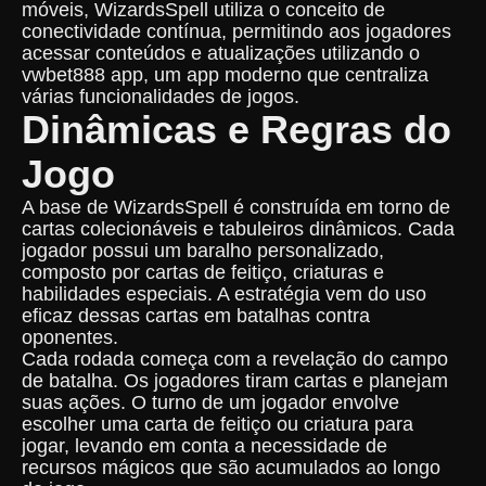
móveis, WizardsSpell utiliza o conceito de
conectividade contínua, permitindo aos jogadores
acessar conteúdos e atualizações utilizando o
vwbet888 app, um app moderno que centraliza
várias funcionalidades de jogos.
Dinâmicas e Regras do
Jogo
A base de WizardsSpell é construída em torno de
cartas colecionáveis e tabuleiros dinâmicos. Cada
jogador possui um baralho personalizado,
composto por cartas de feitiço, criaturas e
habilidades especiais. A estratégia vem do uso
eficaz dessas cartas em batalhas contra
oponentes.
Cada rodada começa com a revelação do campo
de batalha. Os jogadores tiram cartas e planejam
suas ações. O turno de um jogador envolve
escolher uma carta de feitiço ou criatura para
jogar, levando em conta a necessidade de
recursos mágicos que são acumulados ao longo