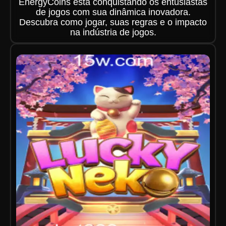
EnergyCoins está conquistando os entusiastas
de jogos com sua dinâmica inovadora.
Descubra como jogar, suas regras e o impacto
na indústria de jogos.