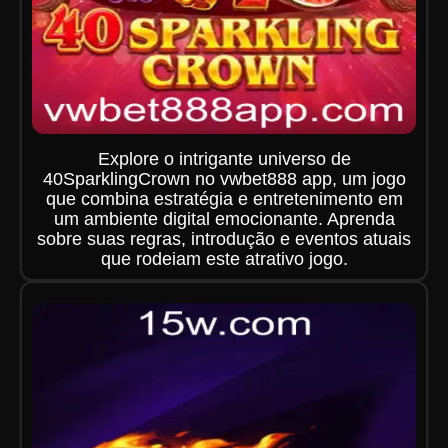
Explore o intrigante universo de
40SparklingCrown no vwbet888 app, um jogo
que combina estratégia e entretenimento em
um ambiente digital emocionante. Aprenda
sobre suas regras, introdução e eventos atuais
que rodeiam este atrativo jogo.