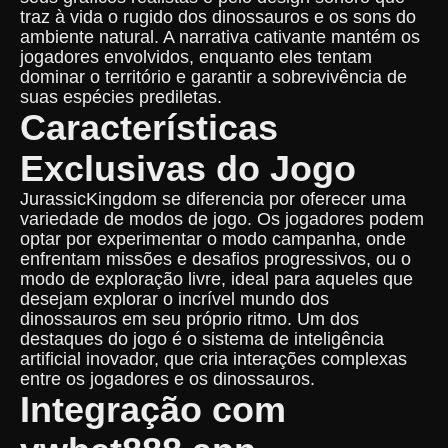
traz à vida o rugido dos dinossauros e os sons do
ambiente natural. A narrativa cativante mantém os
jogadores envolvidos, enquanto eles tentam
dominar o território e garantir a sobrevivência de
suas espécies prediletas.
Características
Exclusivas do Jogo
JurassicKingdom se diferencia por oferecer uma
variedade de modos de jogo. Os jogadores podem
optar por experimentar o modo campanha, onde
enfrentam missões e desafios progressivos, ou o
modo de exploração livre, ideal para aqueles que
desejam explorar o incrível mundo dos
dinossauros em seu próprio ritmo. Um dos
destaques do jogo é o sistema de inteligência
artificial inovador, que cria interações complexas
entre os jogadores e os dinossauros.
Integração com