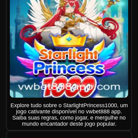
Explore tudo sobre o StarlightPrincess1000, um
jogo cativante disponível no vwbet888 app.
Saiba suas regras, como jogar, e mergulhe no
mundo encantador deste jogo popular.