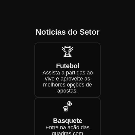
Notícias do Setor
🏆
Futebol
Assista a partidas ao
vivo e aproveite as
melhores opções de
apostas.
🏀
Basquete
Entre na ação das
quadras com