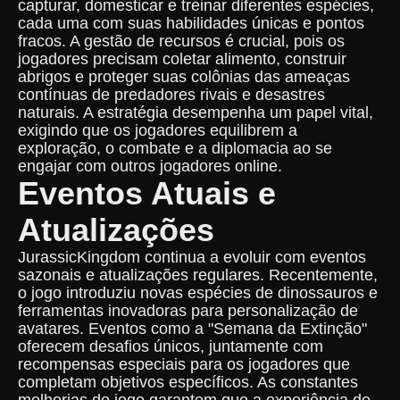
capturar, domesticar e treinar diferentes espécies,
cada uma com suas habilidades únicas e pontos
fracos. A gestão de recursos é crucial, pois os
jogadores precisam coletar alimento, construir
abrigos e proteger suas colônias das ameaças
contínuas de predadores rivais e desastres
naturais. A estratégia desempenha um papel vital,
exigindo que os jogadores equilibrem a
exploração, o combate e a diplomacia ao se
engajar com outros jogadores online.
Eventos Atuais e
Atualizações
JurassicKingdom continua a evoluir com eventos
sazonais e atualizações regulares. Recentemente,
o jogo introduziu novas espécies de dinossauros e
ferramentas inovadoras para personalização de
avatares. Eventos como a "Semana da Extinção"
oferecem desafios únicos, juntamente com
recompensas especiais para os jogadores que
completam objetivos específicos. As constantes