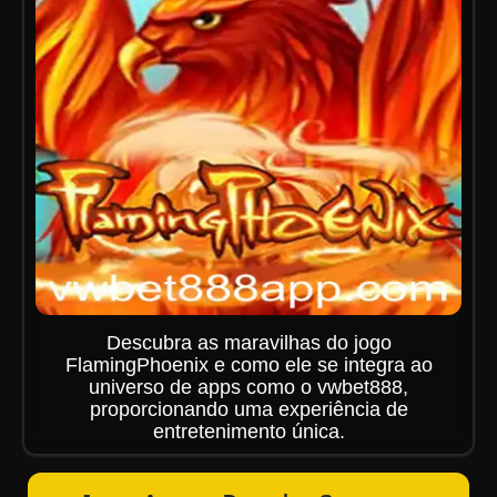
Descubra as maravilhas do jogo
FlamingPhoenix e como ele se integra ao
universo de apps como o vwbet888,
proporcionando uma experiência de
entretenimento única.