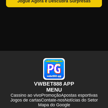
Jogue Agora e Descubra Surpresas
VWBET888 APP
MENU
Cassino ao vivo
Promoção
Apostas esportivas
Jogos de cartas
Contate-nos
Notícias do Setor
Mapa do Google