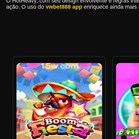
O HotHeavy, com seu design envolvente e regras int
ação. O uso do
vwbet888 app
enriquece ainda mais 