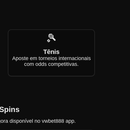
🎾
Tênis
Aposte em torneios internacionais
com odds competitivas.
Spins
gora disponível no vwbet888 app.