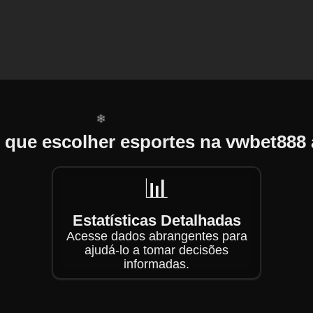
❄
❄
❄
 que escolher esportes na vwbet888
📊
❄
Estatísticas Detalhadas
Acesse dados abrangentes para
ajudá-lo a tomar decisões
informadas.