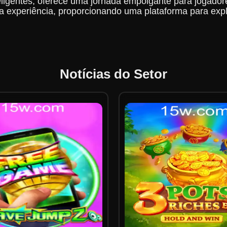
eligentes, oferece uma jornada empolgante para jogad
a experiência, proporcionando uma plataforma para expl
Notícias do Setor