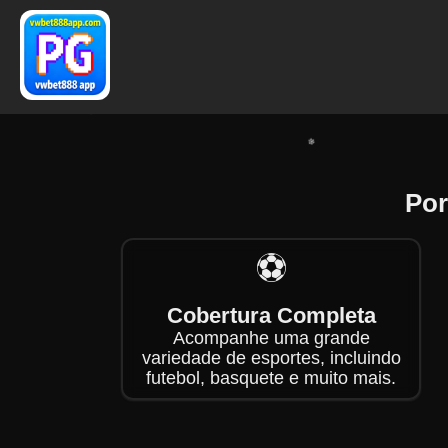
❄
❄
Por
❄
❄
⚽
Cobertura Completa
Acompanhe uma grande
variedade de esportes, incluindo
futebol, basquete e muito mais.