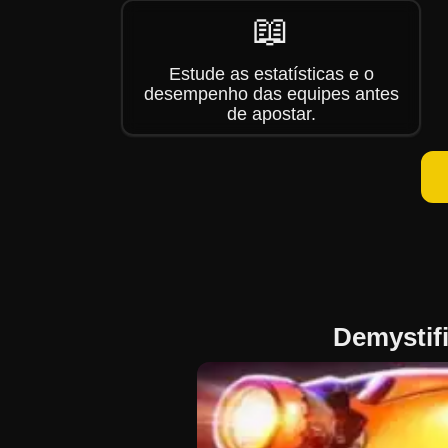
📖
Estude as estatísticas e o
desempenho das equipes antes
de apostar.
Demystif